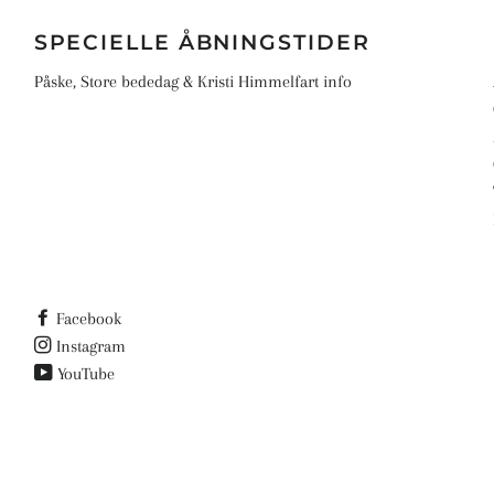
SPECIELLE ÅBNINGSTIDER
Påske, Store bededag & Kristi Himmelfart info
Facebook
Instagram
YouTube