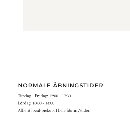
NORMALE ÅBNINGSTIDER
Tirsdag - Fredag: 12:00 - 17:30
Lørdag: 10:00 - 14:00
Afhent local-pickup: I hele åbningstiden