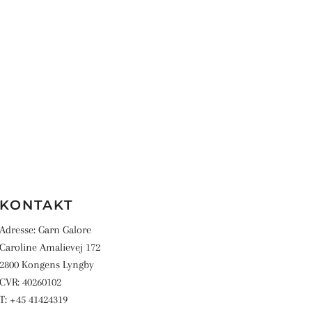
Facebook
KONTAKT
Adresse: Garn Galore
Caroline Amalievej 172
2800 Kongens Lyngby
CVR: 40260102
T: +45 41424319