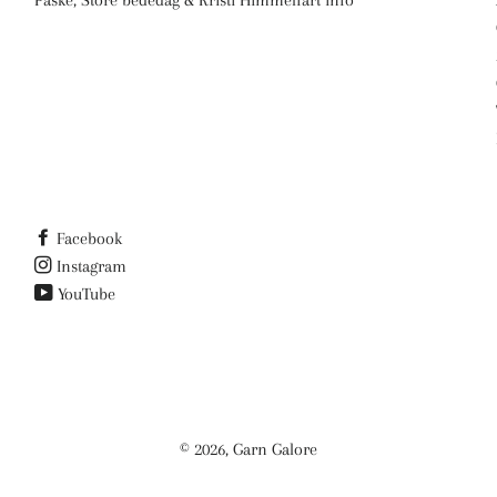
Facebook
Instagram
YouTube
© 2026,
Garn Galore