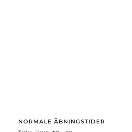
NORMALE ÅBNINGSTIDER
Tirsdag - Fredag: 12:00 - 17:30