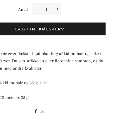
Antal
−
+
LÆG I INDKØBSKURV
hair er en lækker blød blanding af kid mohair og silke i
arver. Du kan strikke en eller flere tråde sammen, og du
n med andre kvaliteter.
% kid mohair og 25 % silke
12 meter = 25 g
Del
Del
på
Facebook